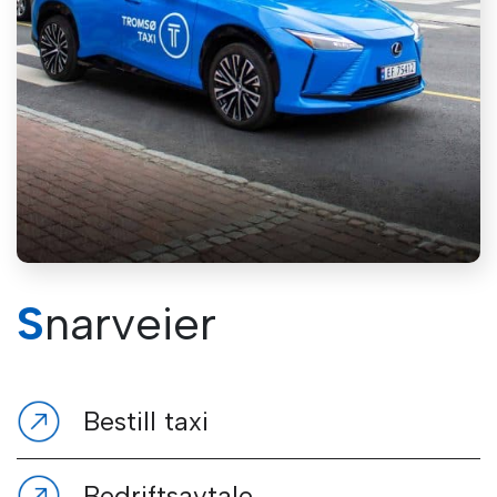
Snarveier
Bestill taxi
Bedriftsavtale