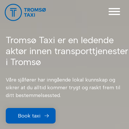
Main Navigation
Tromsø Taxi er en ledende
aktør innen transporttjenester
i Tromsø
Våre sjåfører har inngående lokal kunnskap og
sikrer at du alltid kommer trygt og raskt frem til
ditt bestemmelsessted.
Book taxi