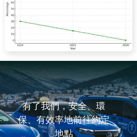
有了我們，安全、環
保、有效率地前往約定
地點