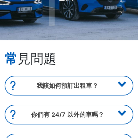
「
常見問題
我該如何預訂出租車？
您可以在 TaxiFix 應用程式、我們的網站上訂購計
程車或致電我們的客戶中心。
電話：03011 或 776 03 000。
你們有 24/7 以外的車嗎？
是的，我們 24/7 都有工作人員。