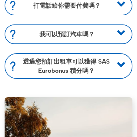
打電話給你需要付費嗎？
不。如果您直接致電我們的客戶中心，是免費
的。
我可以預訂汽車嗎？
您可以透過致電我們、在我們的網站或 TaxiFix 應
用程式中提前預訂汽車。
預購費為 21 挪威克朗
透過您預訂出租車可以獲得 SAS
Eurobonus 積分嗎？
是的，透過使用 TaxiFix 應用程序，您將獲得歐元
獎勵積分。