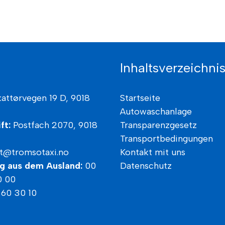
Inhaltsverzeichni
kattørvegen 19 D, 9018
Startseite
Autowaschanlage
ft:
Postfach 2070,
9018
Transparenzgesetz
Transportbedingungen
t@tromsotaxi.no
Kontakt mit uns
g aus dem Ausland:
00
Datenschutz
0 00
 60 30 10