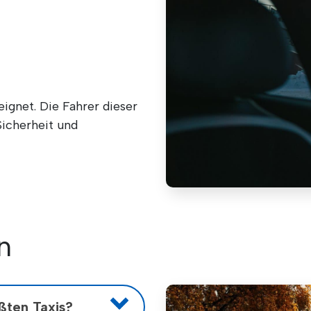
eignet. Die Fahrer dieser
Sicherheit und
n
ößten Taxis?