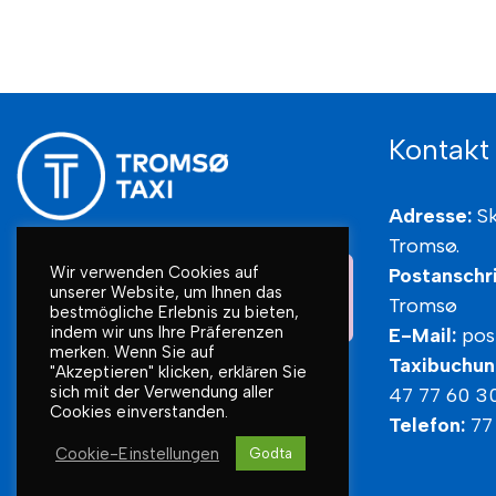
Rollstuhl- und Tagesstättenbetrieb verfügen.
Aber wir werden immer unser Bestes geben.
Kontakt
Adresse:
S
Tromsø.
Wir verwenden Cookies auf
Postanschri
unserer Website, um Ihnen das
Tromsø
bestmögliche Erlebnis zu bieten,
indem wir uns Ihre Präferenzen
E-Mail:
pos
merken. Wenn Sie auf
Taxibuchun
"Akzeptieren" klicken, erklären Sie
sich mit der Verwendung aller
47 77 60 3
Cookies einverstanden.
Telefon:
77
Cookie-Einstellungen
Godta