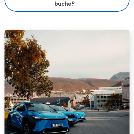
buche?
Ja, wenn Sie die TaxiFix-App benutzen,
erhalten Sie eurobonus-Punkte.