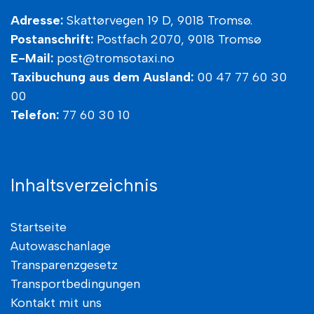
Adresse:
Skattørvegen 19 D, 9018 Tromsø.
Postanschrift:
Postfach 2070,
9018
Tromsø
E-Mail:
post@tromsotaxi.no
Taxibuchung aus dem Ausland:
00 47 77 60 30
00
Telefon:
77 60 30 10
Inhaltsverzeichnis
Startseite
Autowaschanlage
Transparenzgesetz
Transportbedingungen
Kontakt mit uns