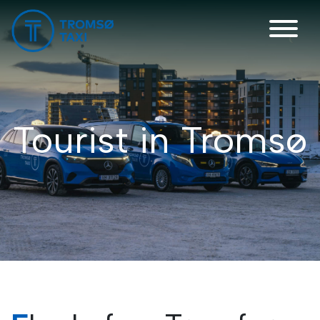
Haupt-Navigation
Tourist in Tromsø