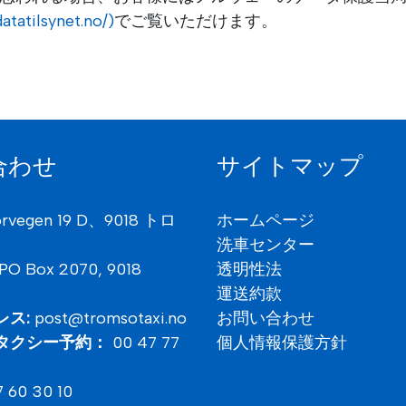
atatilsynet.no/)
でご覧いただけます。
合わせ
サイトマップ
ørvegen 19 D、9018 トロ
ホームページ
洗車センター
PO Box 2070,
9018
透明性法
運送約款
レス:
post@tromsotaxi.no
お問い合わせ
タクシー予約：
00 47 77
個人情報保護方針
7 60 30 10