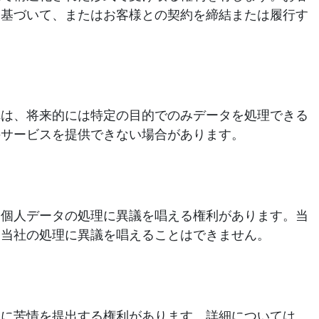
に基づいて、またはお客様との契約を締結または履行す
れは、将来的には特定の目的でのみデータを処理できる
のサービスを提供できない場合があります。
る個人データの処理に異議を唱える権利があります。当
て当社の処理に異議を唱えることはできません。
局に苦情を提出する権利があります。詳細については、