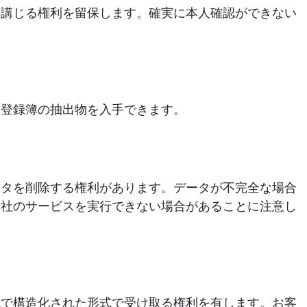
を講じる権利を留保します。確実に本人確認ができない
合登録簿の抽出物を入手できます。
ータを削除する権利があります。データが不完全な場合
当社のサービスを実行できない場合があることに注意し
読で構造化された形式で受け取る権利を有します。お客