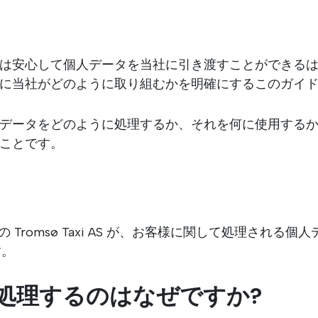
は安心して個人データを当社に引き渡すことができる
に当社がどのように取り組むかを明確にするこのガイ
データをどのように処理するか、それを何に使用する
ことです。
Tromsø の Tromsø Taxi AS が、お客様に関して処理さ
す。
処理するのはなぜですか?