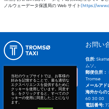
ノルウェーデータ保護局の Web サイト
(https://www.d
お問い
住所:
Skatt
ムソ。
郵便住所：
当社のウェブサイトでは、お客様の
Tromsø
好みを記憶することで、最も適切な
エクスペリエンスを提供するために
メールアド
クッキーを使用しています。同意す
海外からの
る」をクリックすると、すべてのク
ッキーの使用に同意したことになり
60 30 00
ます。
電話番号:
7