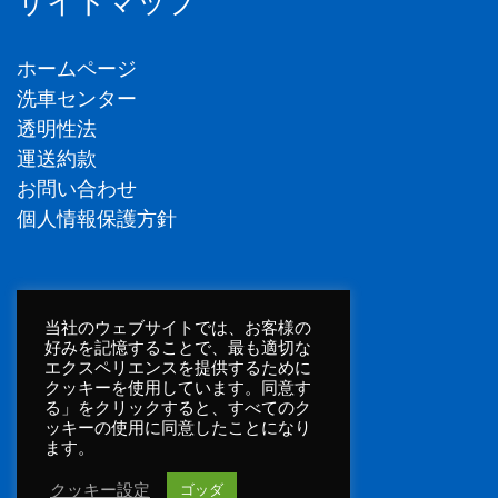
サイトマップ
ホームページ
洗車センター
透明性法
運送約款
お問い合わせ
個人情報保護方針
フォローする
当社のウェブサイトでは、お客様の
好みを記憶することで、最も適切な
エクスペリエンスを提供するために
クッキーを使用しています。同意す
フェイスブック
る」をクリックすると、すべてのク
LinkedIn
ッキーの使用に同意したことになり
ます。
クッキー設定
ゴッダ