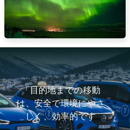
。
「目的地までの移動
は、安全で環境にやさ
しく、効率的です