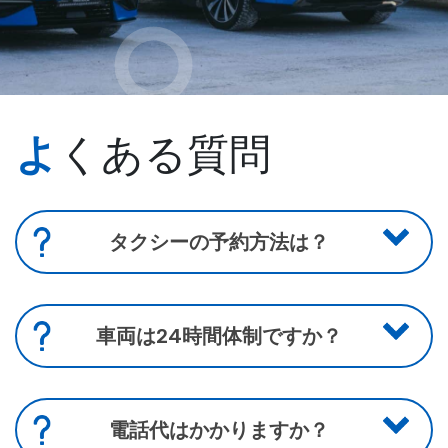
よくある質問
タクシーの予約方法は？
タクシーのご予約は、TaxiFixアプリ、ウェブサ
イト、またはカスタマーセンターまでお電話く
ださい。
車両は24時間体制ですか？
電話番号03011 または 776 03 000.
はい、24時間スタッフが常駐しています。
電話代はかかりますか？