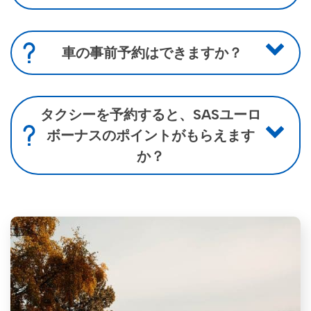
いいえ、そんなことはありません。カスタマー
センターに直接お電話いただければ、無料で
す。
車の事前予約はできますか？
電話、ウェブサイト、またはTaxiFixアプリで事
前予約ができます。
事前予約には21,-ノルウェークローネがかかりま
タクシーを予約すると、SASユーロ
す。
ボーナスのポイントがもらえます
か？
はい、TaxiFixアプリをご利用いただくと、ユー
ロボーナス・ポイントが付与されます。