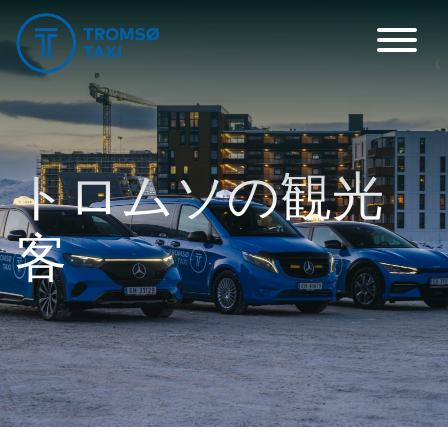
メインナビゲーション
トロムソの観光
客